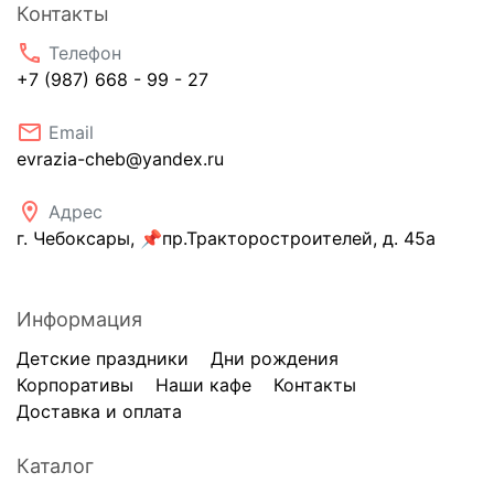
Контакты
phone
Телефон
+7 (987) 668 - 99 - 27
email
Email
evrazia-cheb@yandex.ru
location_on
Адрес
г. Чебоксары, 📌пр.Тракторостроителей, д. 45а
Информация
Детские праздники
Дни рождения
Корпоративы
Наши кафе
Контакты
Доставка и оплата
Каталог