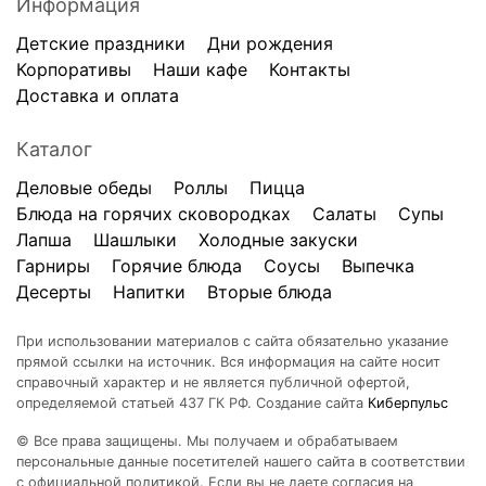
Информация
Детские праздники
Дни рождения
Корпоративы
Наши кафе
Контакты
Доставка и оплата
Каталог
Деловые обеды
Роллы
Пицца
Блюда на горячих сковородках
Салаты
Супы
Лапша
Шашлыки
Холодные закуски
Гарниры
Горячие блюда
Соусы
Выпечка
Десерты
Напитки
Вторые блюда
При использовании материалов с сайта обязательно указание
прямой ссылки на источник. Вся информация на сайте носит
справочный характер и не является публичной офертой,
определяемой статьей 437 ГК РФ. Создание сайта
Киберпульс
© Все права защищены. Мы получаем и обрабатываем
персональные данные посетителей нашего сайта в соответствии
с официальной политикой. Если вы не даете согласия на