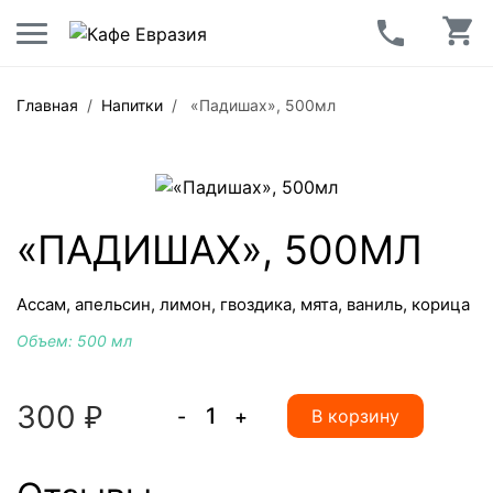
Главная
/
Напитки
/
«Падишах», 500мл
«ПАДИШАХ», 500МЛ
Ассам, апельсин, лимон, гвоздика, мята, ваниль, корица
Объем
:
500 мл
300
₽
-
+