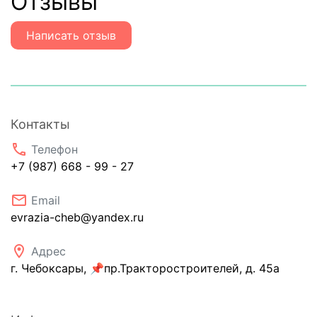
Отзывы
Написать отзыв
Контакты
phone
Телефон
+7 (987) 668 - 99 - 27
email
Email
evrazia-cheb@yandex.ru
location_on
Адрес
г. Чебоксары, 📌пр.Тракторостроителей, д. 45а